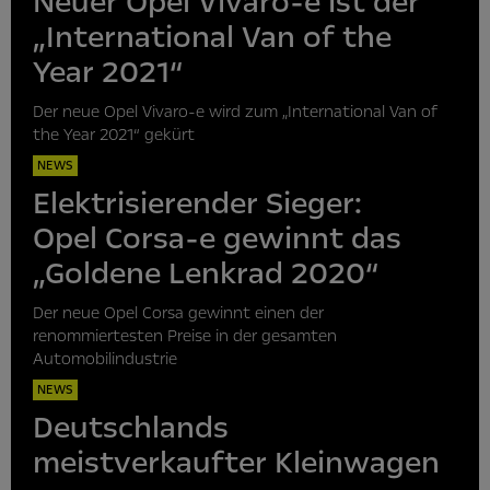
Neuer Opel Vivaro-e ist der
„International Van of the
Year 2021“
Der neue Opel Vivaro-e wird zum „International Van of
the Year 2021“ gekürt
NEWS
Elektrisierender Sieger:
Opel Corsa-e gewinnt das
„Goldene Lenkrad 2020“
Der neue Opel Corsa gewinnt einen der
renommiertesten Preise in der gesamten
Automobilindustrie
NEWS
Deutschlands
meistverkaufter Kleinwagen