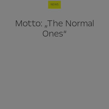
NEWS
Motto: „The Normal
Ones“