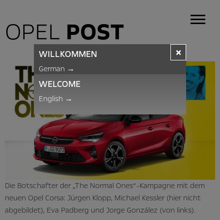
OPEL
POST
×
WILLKOMMEN
German
→
WELCOME
English
→
Die Botschafter der „The Normal Ones“-Kampagne mit dem
neuen Opel Corsa: Jürgen Klopp, Michael Kessler (hier nicht
abgebildet), Eva Padberg und Jorge González (von links).