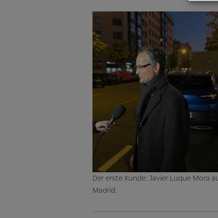
Der erste Kunde: Javier Luque Mora a
Madrid.