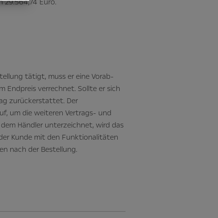
 29.564,74 Euro.
ellung tätigt, muss er eine Vorab-
 Endpreis verrechnet. Sollte er sich
ag zurückerstattet. Der
, um die weiteren Vertrags- und
t dem Händler unterzeichnet, wird das
h der Kunde mit den Funktionalitäten
n nach der Bestellung.