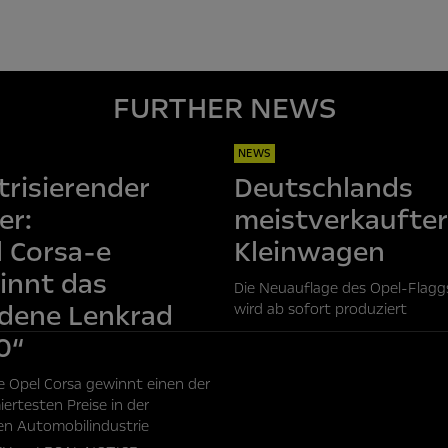
FURTHER NEWS
NEWS
trisierender
Deutschlands
er:
meistverkaufter
 Corsa-e
Kleinwagen
innt das
Die Neuauflage des Opel-Flagg
ldene Lenkrad
wird ab sofort produziert
0“
e Opel Corsa gewinnt einen der
ertesten Preise in der
n Automobilindustrie