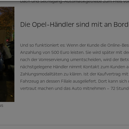
Dach und Sechsgang-Automatikgetriebe zum Preis von
Die Opel-Händler sind mit an Bord
Und so funktioniert es: Wenn der Kunde die Online-Best
Anzahlung von 500 Euro leisten. Sie wird später mit dem
nach der Vorreservierung umentscheiden, wird der Betr
nächstgelegene Händler nimmt Kontakt zum Kunden auf
Zahlungsmodalitäten zu klären. Ist der Kaufvertrag mi
Fahrzeug an dessen Filiale ausgeliefert. Dort kann sic
vertraut machen und das Auto mitnehmen – 72 Stunde
us