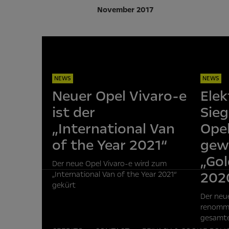
November 2017
NEWS
NEWS
Neuer Opel Vivaro-e
Elek
ist der
Sieg
„International Van
Opel
of the Year 2021“
gew
„Go
Der neue Opel Vivaro-e wird zum
202
„International Van of the Year 2021“
gekürt
Der neu
renommi
gesamte