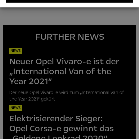
FURTHER NEWS
NEWS
Neuer Opel Vivaro-e ist der
„International Van of the
Year 2021“
Der neue Opel Vivaro-e wird zum „International Van of
the Year 2021“ gekürt
NEWS
Elektrisierender Sieger:
Opel Corsa-e gewinnt das
„Goldene Lenkrad 2020“