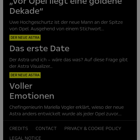
„Vor Opel liegt eine goldene
Dekade“
Uwe Hochgeschurtz ist der neue Mann an der Spitze
von Opel. Ausgehend von einem Stichwort...
DER NEUE ASTRA
Das erste Date
Der Astra und ich – wäre das was? Auf diese Frage gibt
der Astra Visualizer...
DER NEUE ASTRA
Voller
Emotionen
Chefingenieurin Mariella Vogler erklärt, wieso der neue
Astra anders entwickelt wurde als jeder Opel zuvor....
CREDITS
CONTACT
PRIVACY & COOKIE POLICY
LEGAL NOTICE