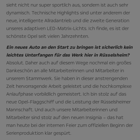
sieht nicht nur super sportlich aus, sondern ist auch sehr
dynamisch. Technische Highlights sind unter anderem der
neue, intelligente Allradantrieb und die zweite Generation
unseres adaptiven LED-Matrix-Lichts. Ich finde, es ist der
schönste Opel seit vielen Jahrzehnten.
Ein neues Auto an den Start zu bringen ist sicherlich kein
leichtes Unterfangen für das Werk hier in Rüsselsheim?
Absolut. Daher auch auf diesem Wege nochmal ein großes
Dankeschön an alle Mitarbeiterinnen und Mitarbeiter in
unserem Stammwerk. Sie haben in dieser anstrengenden
Zeit hervorragende Arbeit geleistet und die hochkomplexe
Anlaufphase vorbildlich gemeistert. Ich bin stolz auf das
neue Opel-Flaggschiff und die Leistung der Rüsselsheimer
Mannschaft. Und auch unsere Mitarbeiterinnen und
Mitarbeiter sind stolz auf den neuen Insignia – das hat
man heute bei der internen Feier zum offiziellen Beginn der
Serienproduktion klar gespürt.