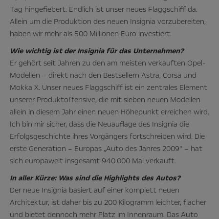
Tag hingefiebert. Endlich ist unser neues Flaggschiff da.
Allein um die Produktion des neuen Insignia vorzubereiten,
haben wir mehr als 500 Millionen Euro investiert.
Wie wichtig ist der Insignia für das Unternehmen?
Er gehört seit Jahren zu den am meisten verkauften Opel-
Modellen – direkt nach den Bestsellern Astra, Corsa und
Mokka X. Unser neues Flaggschiff ist ein zentrales Element
unserer Produktoffensive, die mit sieben neuen Modellen
allein in diesem Jahr einen neuen Höhepunkt erreichen wird.
Ich bin mir sicher, dass die Neuauflage des Insignia die
Erfolgsgeschichte ihres Vorgängers fortschreiben wird. Die
erste Generation – Europas „Auto des Jahres 2009“ – hat
sich europaweit insgesamt 940.000 Mal verkauft.
In aller Kürze: Was sind die Highlights des Autos?
Der neue Insignia basiert auf einer komplett neuen
Architektur, ist daher bis zu 200 Kilogramm leichter, flacher
und bietet dennoch mehr Platz im Innenraum. Das Auto