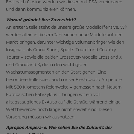
Erst nach Closing werden wir diesen mit PSA vereinbaren
und dann kommunizieren können.
Worauf gründet Ihre Zuversicht?
An erster Stelle steht da unsere große Modelloffensive. Wir
werden allein in diesem Jahr sieben neue Modelle auf den
Markt bringen, darunter wichtige Volumenbringer wie den
Insignia – als Grand Sport, Sports Tourer und Country
Tourer – sowie die beiden Crossover-Modelle Crossland X
und Grandland X, die in den wichtigsten
Wachstumssegmenten an den Start gehen. Eine
besondere Rolle spielt auch unser Elektroauto Ampera-e.
Mit 520 Kilometern Reichweite – gemessen nach Neuem
Europäischen Fahrzyklus – bringen wir ein voll
alltagstaugliches E-Auto auf die Straße, während einige
Wettbewerber noch lange nicht soweit sind. Diesen
Vorsprung müssen wir ausnutzen.
Apropos Ampera-e: Wie sehen Sie die Zukunft der