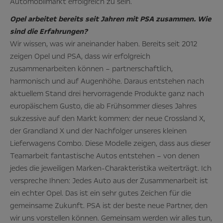
Automobilmarkt erfolgreich zu sein.
Opel arbeitet bereits seit Jahren mit PSA zusammen. Wie
sind die Erfahrungen?
Wir wissen, was wir aneinander haben. Bereits seit 2012
zeigen Opel und PSA, dass wir erfolgreich
zusammenarbeiten können – partnerschaftlich,
harmonisch und auf Augenhöhe. Daraus entstehen nach
aktuellem Stand drei hervorragende Produkte ganz nach
europäischem Gusto, die ab Frühsommer dieses Jahres
sukzessive auf den Markt kommen: der neue Crossland X,
der Grandland X und der Nachfolger unseres kleinen
Lieferwagens Combo. Diese Modelle zeigen, dass aus dieser
Teamarbeit fantastische Autos entstehen – von denen
jedes die jeweiligen Marken-Charakteristika weiterträgt. Ich
verspreche Ihnen: Jedes Auto aus der Zusammenarbeit ist
ein echter Opel. Das ist ein sehr gutes Zeichen für die
gemeinsame Zukunft. PSA ist der beste neue Partner, den
wir uns vorstellen können. Gemeinsam werden wir alles tun,