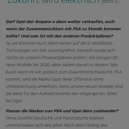
Zukunft wird elektrisch sein.“
Darf Opel den Ampera-e denn weiter verkaufen, auch
wenn der Zusammenschluss mit PSA zu Stande kommen
sollte? Und was ist mit den anderen Produktplänen?
Ja, wir könnten auch dann weiter auf die E-Mobilitäts-
Technologie von GM zurückgreifen. Generell würde sich
nichts an unseren Produktplänen ändern: Wir bringen 29
neue Modelle bis 2020, allein sieben davon in diesem Jahr.
Auch wenn es wie geplant zum Zusammenschluss mit PSA
kommt, wird die Marke Opel diese Offensive ohne
Unterbrechung umsetzen. Denn unsere neuen Modelle sind
die Basis für den Aufwärtstrends der vergangenen Jahre
bei Opel.
Passen die Marken von PSA und Opel denn zueinander?
Ohne Zweifel! Deutsche und französische Marken
unterscheiden sich seit jeher. Nach dem Closing des