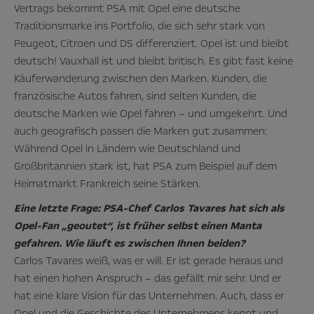
Vertrags bekommt PSA mit Opel eine deutsche
Traditionsmarke ins Portfolio, die sich sehr stark von
Peugeot, Citroen und DS differenziert. Opel ist und bleibt
deutsch! Vauxhall ist und bleibt britisch. Es gibt fast keine
Käuferwanderung zwischen den Marken. Kunden, die
französische Autos fahren, sind selten Kunden, die
deutsche Marken wie Opel fahren – und umgekehrt. Und
auch geografisch passen die Marken gut zusammen:
Während Opel in Ländern wie Deutschland und
Großbritannien stark ist, hat PSA zum Beispiel auf dem
Heimatmarkt Frankreich seine Stärken.
Eine letzte Frage: PSA-Chef Carlos Tavares hat sich als
Opel-Fan „geoutet“, ist früher selbst einen Manta
gefahren. Wie läuft es zwischen Ihnen beiden?
Carlos Tavares weiß, was er will. Er ist gerade heraus und
hat einen hohen Anspruch – das gefällt mir sehr. Und er
hat eine klare Vision für das Unternehmen. Auch, dass er
Opel und die Geschichte des Unternehmens kennt und