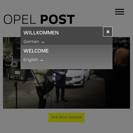
OPEL
POST
×
WILLKOMMEN
German
→
WELCOME
English
→
DER NEUE INSIGNIA