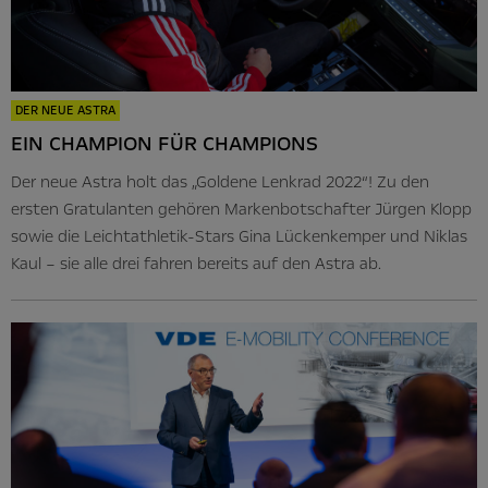
DER NEUE ASTRA
EIN CHAMPION FÜR CHAMPIONS
Der neue Astra holt das „Goldene Lenkrad 2022“! Zu den
ersten Gratulanten gehören Markenbotschafter Jürgen Klopp
sowie die Leichtathletik-Stars Gina Lückenkemper und Niklas
Kaul – sie alle drei fahren bereits auf den Astra ab.