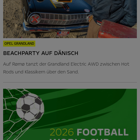
OPEL GRANDLAND
BEACHPARTY AUF DÄNISCH
Auf Rømø tanzt der Grandland Electric AWD zwischen Hot
Rods und Klassikern über den Sand.