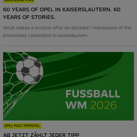
KAISERSLAUTERN
60 YEARS OF OPEL IN KAISERSLAUTERN. 60
YEARS OF STORIES.
What makes a location after six decades? Impressions of the
anniversary celebration in Kaiserslautern.
OPEL POST-TIPPSPIEL
AB JETZT ZÄHLT JEDER TIPP