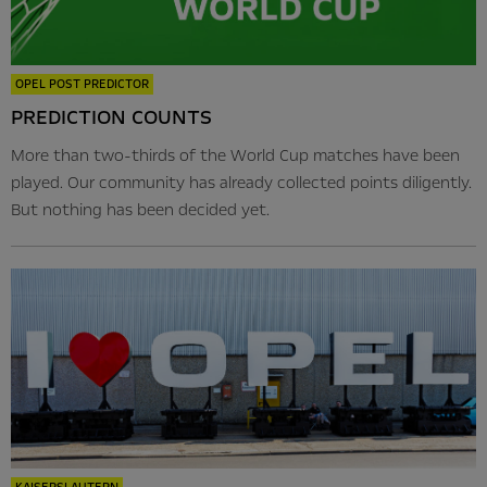
OPEL POST PREDICTOR
PREDICTION COUNTS
More than two-thirds of the World Cup matches have been
played. Our community has already collected points diligently.
But nothing has been decided yet.