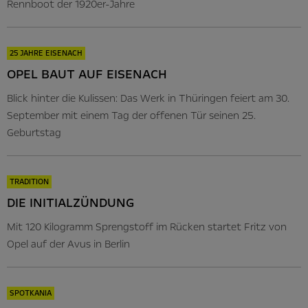
Rennboot der 1920er-Jahre
25 JAHRE EISENACH
OPEL BAUT AUF EISENACH
Blick hinter die Kulissen: Das Werk in Thüringen feiert am 30.
September mit einem Tag der offenen Tür seinen 25.
Geburtstag
TRADITION
DIE INITIALZÜNDUNG
Mit 120 Kilogramm Sprengstoff im Rücken startet Fritz von
Opel auf der Avus in Berlin
SPOTKANIA