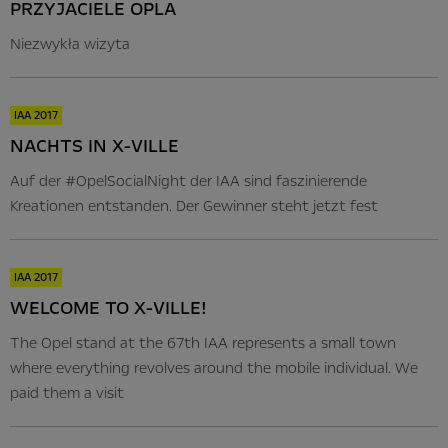
PRZYJACIELE OPLA
Niezwykła wizyta
IAA 2017
NACHTS IN X-VILLE
Auf der #OpelSocialNight der IAA sind faszinierende
Kreationen entstanden. Der Gewinner steht jetzt fest
IAA 2017
WELCOME TO X-VILLE!
The Opel stand at the 67th IAA represents a small town
where everything revolves around the mobile individual. We
paid them a visit