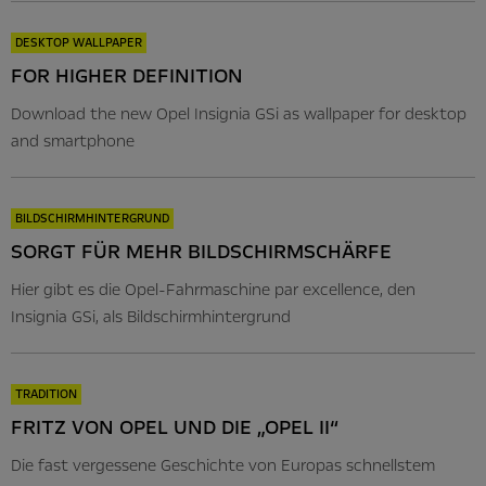
DESKTOP WALLPAPER
FOR HIGHER DEFINITION
Download the new Opel Insignia GSi as wallpaper for desktop
and smartphone
BILDSCHIRMHINTERGRUND
SORGT FÜR MEHR BILDSCHIRMSCHÄRFE
Hier gibt es die Opel-Fahrmaschine par excellence, den
Insignia GSi, als Bildschirmhintergrund
TRADITION
FRITZ VON OPEL UND DIE „OPEL II“
Die fast vergessene Geschichte von Europas schnellstem