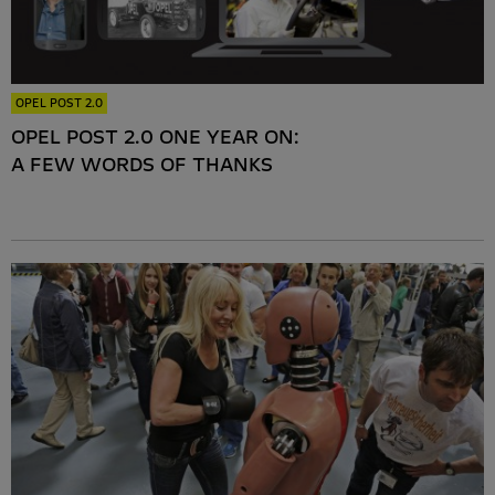
OPEL POST 2.0
OPEL POST 2.0 ONE YEAR ON:
A FEW WORDS OF THANKS