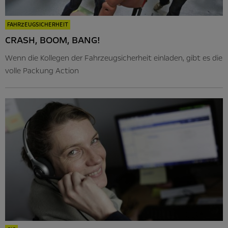
FAHRZEUGSICHERHEIT
CRASH, BOOM, BANG!
Wenn die Kollegen der Fahrzeugsicherheit einladen, gibt es die
volle Packung Action