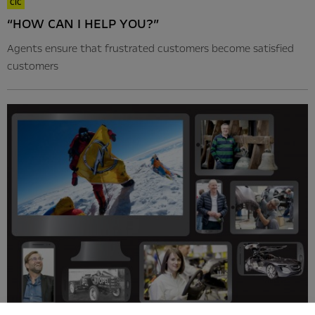
CIC
“HOW CAN I HELP YOU?”
Agents ensure that frustrated customers become satisfied
customers