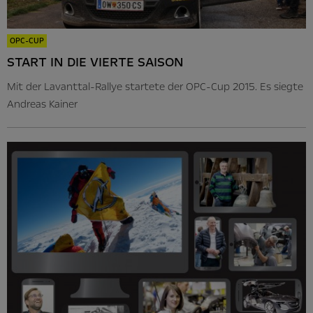
OPC-CUP
START IN DIE VIERTE SAISON
Mit der Lavanttal-Rallye startete der OPC-Cup 2015. Es siegte
Andreas Kainer