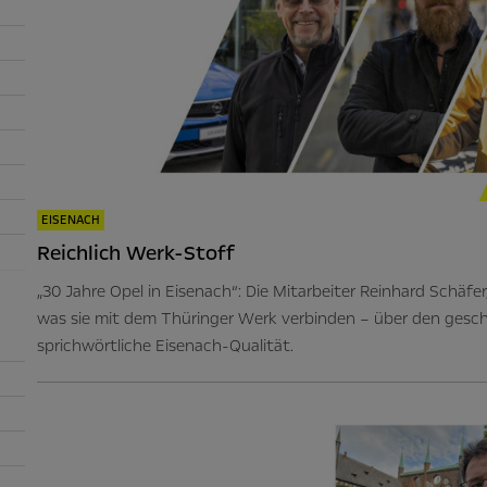
EISENACH
Reichlich Werk-Stoff
„30 Jahre Opel in Eisenach“: Die Mitarbeiter Reinhard Schä
was sie mit dem Thüringer Werk verbinden – über den gesch
sprichwörtliche Eisenach-Qualität.