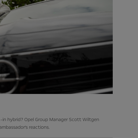
-in hybrid? Opel Group Manager Scott Wiltgen
 ambassador's reactions.