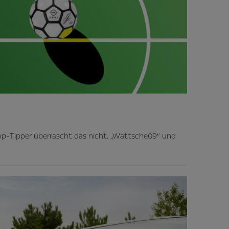
op-Tipper überrascht das nicht. „Wattsche09“ und