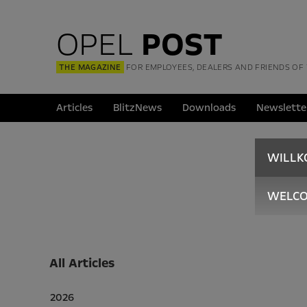
OPEL
POST
THE MAGAZINE
FOR EMPLOYEES, DEALERS AND FRIENDS OF
Articles
BlitzNews
Downloads
Newslette
WILL
WELC
All Articles
2026