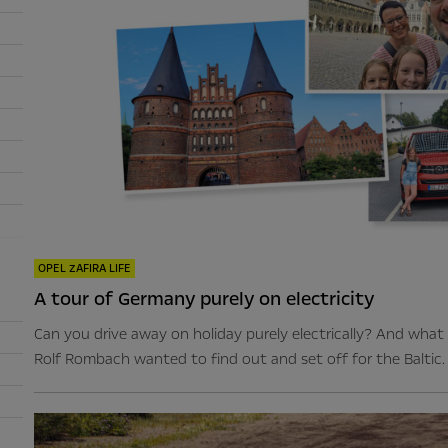
OPEL ZAFIRA LIFE
A tour of Germany purely on electricity
Can you drive away on holiday purely electrically? And what
Rolf Rombach wanted to find out and set off for the Baltic. 