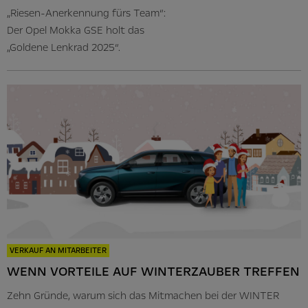
„Riesen-Anerkennung fürs Team“:
Der Opel Mokka GSE holt das
„Goldene Lenkrad 2025“.
VERKAUF AN MITARBEITER
WENN VORTEILE AUF WINTERZAUBER TREFFEN
Zehn Gründe, warum sich das Mitmachen bei der WINTER