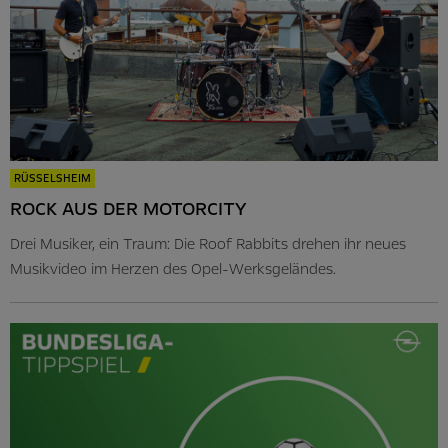
RÜSSELSHEIM
ROCK AUS DER MOTORCITY
Drei Musiker, ein Traum: Die Roof Rabbits drehen ihr neues
Musikvideo im Herzen des Opel-Werksgeländes.