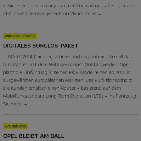
vehicle sector from early summer. You can get a first glimpse
at it now: The new generation Vivaro
more
→
WAS UNS BEWEGT
DIGITALES SORGLOS-PAKET
MÄRZ 2014 Leichter, sicherer und sorgenfreier: So soll das
Autofahren mit dem Netzwerkdienst OnStar werden. Opel
plant die Einführung in seinen Pkw-Modellreihen ab 2015 in
ausgewählten europäischen Märkten. Das Funktionsprinzip:
Die Kunden erhalten einen Router – basierend auf dem
Mobilfunkstandard Long Term Evolution (LTE) – ins Fahrzeug.
Sie
more
→
SPONSORING
OPEL BLEIBT AM BALL