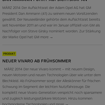
MÄRZ 2014 Der Aufsichtsrat der Adam Opel AG hat GM
President Dan Ammann (41) zu seinem neuen Vorsitzenden
gewählt. Der Neuseeländer gehörte dem Aufsichtsrat bereits
seit November 2011 an und war im Januar offiziell von GM als
Nachfolger von Steve Girsky nominiert worden. Zur Stärkung
der Marke Opel hat GM
more
→
PRODUKT
NEUER VIVARO AB FRÜHSOMMER
MÄRZ 2014 Der neue Vivaro kommt – mit neuem Design,
neuen Motoren und neuen Technologien über wie unter dem
Blechkleid. Ab Frühsommer sorgt der Alleskönner für frischen
Schwung im Segment der leichten Nutzfahrzeuge. Die
komplett neue Vivaro-Generation verspricht noch sparsamere
und zugleich leistungsstärkere Motoren. Hinzu kommen
hochmoderne Technologien und
more
→