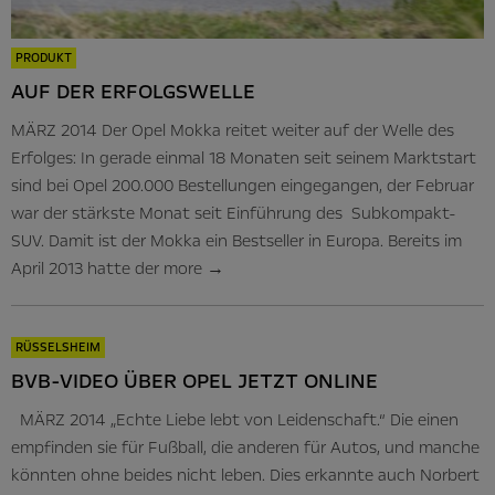
PRODUKT
AUF DER ERFOLGSWELLE
MÄRZ 2014 Der Opel Mokka reitet weiter auf der Welle des
Erfolges: In gerade einmal 18 Monaten seit seinem Marktstart
sind bei Opel 200.000 Bestellungen eingegangen, der Februar
war der stärkste Monat seit Einführung des Subkompakt-
SUV. Damit ist der Mokka ein Bestseller in Europa. Bereits im
April 2013 hatte der
more
→
RÜSSELSHEIM
BVB-VIDEO ÜBER OPEL JETZT ONLINE
MÄRZ 2014 „Echte Liebe lebt von Leidenschaft.“ Die einen
empfinden sie für Fußball, die anderen für Autos, und manche
könnten ohne beides nicht leben. Dies erkannte auch Norbert