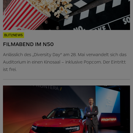
BLITZNEWS
FILMABEND IM N50
Anlässlich des „Diversity Day“ am 28. Mai verwandelt sich das
Auditorium in einen Kinosaal – inklusive Popcorn. Der Eintritt
ist frei.