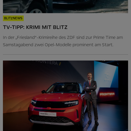
BLITZNEWS
TV-TIPP: KRIMI MIT BLITZ
In der „Friesland“-Krimireihe des ZDF sind zur Prime Time am
Samstagabend zwei Opel-Modelle prominent am Start.