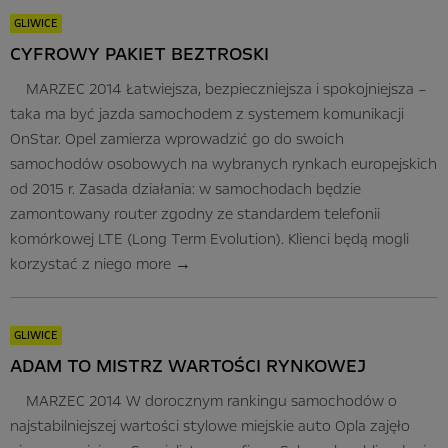
GLIWICE
CYFROWY PAKIET BEZTROSKI
MARZEC 2014 Łatwiejsza, bezpieczniejsza i spokojniejsza –
taka ma być jazda samochodem z systemem komunikacji
OnStar. Opel zamierza wprowadzić go do swoich
samochodów osobowych na wybranych rynkach europejskich
od 2015 r. Zasada działania: w samochodach będzie
zamontowany router zgodny ze standardem telefonii
komórkowej LTE (Long Term Evolution). Klienci będą mogli
korzystać z niego
more
→
GLIWICE
ADAM TO MISTRZ WARTOŚCI RYNKOWEJ
MARZEC 2014 W dorocznym rankingu samochodów o
najstabilniejszej wartości stylowe miejskie auto Opla zajęło