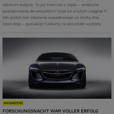
ostatnim audycie. To już trzeci raz z rzędu – serdeczne
podziękowania dla wszystkich! Dział GA w lutym osiągnął 11
mln godzin bez zdarzenia wypadkowego ze stratą dnia
roboczego – gratulacje! Czekamy na pozostałe wydziały.
WIEN/ASPERN
FORSCHUNGSNACHT WAR VOLLER ERFOLG