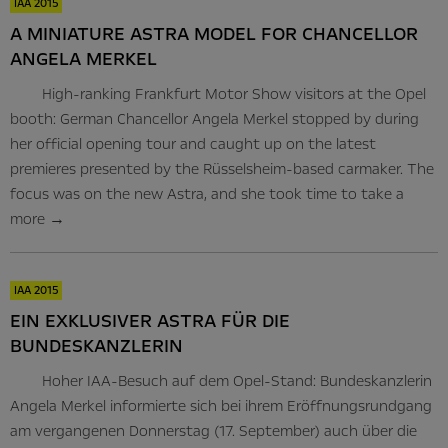
IAA 2015
A MINIATURE ASTRA MODEL FOR CHANCELLOR
ANGELA MERKEL
High-ranking Frankfurt Motor Show visitors at the Opel
booth: German Chancellor Angela Merkel stopped by during
her official opening tour and caught up on the latest
premieres presented by the Rüsselsheim-based carmaker. The
focus was on the new Astra, and she took time to take a
more
→
IAA 2015
EIN EXKLUSIVER ASTRA FÜR DIE
BUNDESKANZLERIN
Hoher IAA-Besuch auf dem Opel-Stand: Bundeskanzlerin
Angela Merkel informierte sich bei ihrem Eröffnungsrundgang
am vergangenen Donnerstag (17. September) auch über die