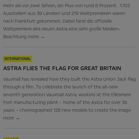
mehr als vor zwei Jahren, ein Plus von rund 6 Prozent. 1.103
Ausstellern aus 39 Ländern und 219 Weltpremieren waren
nach Frankfurt gekommen. Dabei fand die offizielle
Weltpremiere des neuen Astra eine sehr große Medien-
Beachtung
more
→
INTERNATIONAL
ASTRA FLIES THE FLAG FOR GREAT BRITAIN
Vauxhall has revealed how they built the Astra Union Jack flag
through a film. To celebrate the launch of the all-new
seventh generation Vauxhall Astra, workers at the Ellesmere
Port manufacturing plant – home of the Astra for over 36
years – choreographed 128 new models to create the image
more
→