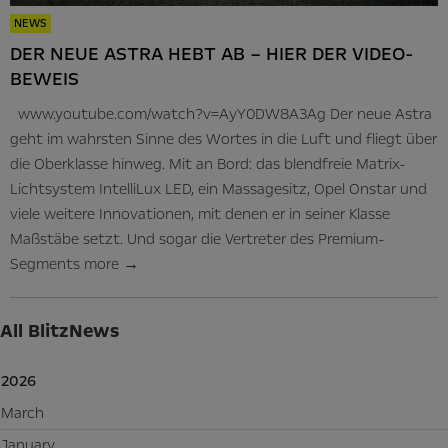
NEWS
DER NEUE ASTRA HEBT AB – HIER DER VIDEO-
BEWEIS
www.youtube.com/watch?v=AyY0DW8A3Ag Der neue Astra
geht im wahrsten Sinne des Wortes in die Luft und fliegt über
die Oberklasse hinweg. Mit an Bord: das blendfreie Matrix-
Lichtsystem IntelliLux LED, ein Massagesitz, Opel Onstar und
viele weitere Innovationen, mit denen er in seiner Klasse
Maßstäbe setzt. Und sogar die Vertreter des Premium-
Segments
more
→
All BlitzNews
2026
March
January