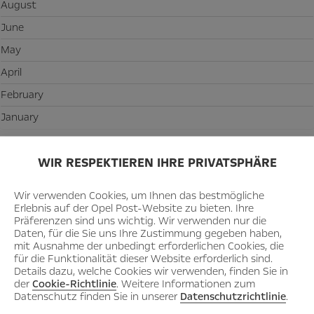
August
June
May
April
February
January
2023
WIR RESPEKTIEREN IHRE PRIVATSPHÄRE
November
Wir verwenden Cookies, um Ihnen das bestmögliche
October
Erlebnis auf der Opel Post-Website zu bieten. Ihre
Präferenzen sind uns wichtig. Wir verwenden nur die
September
Daten, für die Sie uns Ihre Zustimmung gegeben haben,
August
mit Ausnahme der unbedingt erforderlichen Cookies, die
für die Funktionalität dieser Website erforderlich sind.
May
Details dazu, welche Cookies wir verwenden, finden Sie in
der
Cookie-Richtlinie
. Weitere Informationen zum
April
Datenschutz finden Sie in unserer
Datenschutzrichtlinie
.
March