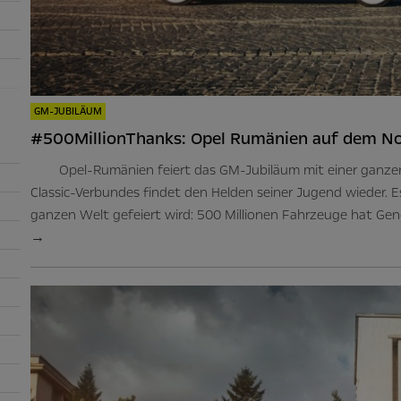
GM-JUBILÄUM
#500MillionThanks: Opel Rumänien auf dem Nos
Opel-Rumänien feiert das GM-Jubiläum mit einer ganzen 
Classic-Verbundes findet den Helden seiner Jugend wieder. Es 
ganzen Welt gefeiert wird: 500 Millionen Fahrzeuge hat Gen
→