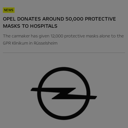
NEWS
OPEL DONATES AROUND 50,000 PROTECTIVE
MASKS TO HOSPITALS
The carmaker has given 12,000 protective masks alone to the
GPR Klinikum in Rüsselsheim