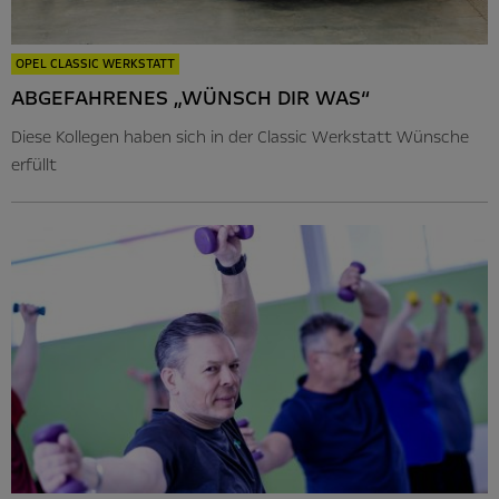
OPEL CLASSIC WERKSTATT
ABGEFAHRENES „WÜNSCH DIR WAS“
Diese Kollegen haben sich in der Classic Werkstatt Wünsche
erfüllt