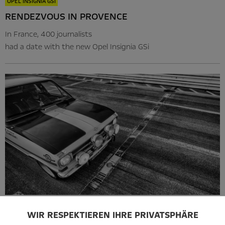
OPEL INSIGNIA GSI
RENDEZVOUS IN PROVENCE
In France, 400 journalists
had a date with the new Opel Insignia GSi
BOOK RECOMMENDATION
WIR RESPEKTIEREN IHRE PRIVATSPHÄRE
FOR THE LOVE OF THE RACE