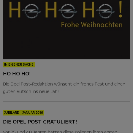
IN EIGENER SACHE
HO HO HO!
Die Opel Post-Redaktion wünscht ein frohes Fest und einen
guten Rutsch ins neue Jahr
JUBILARE - JANUAR 2016
DIE OPEL POST GRATULIERT!
Vor 25 und 40 Jahren hatten diese Kollegen ihren ersten