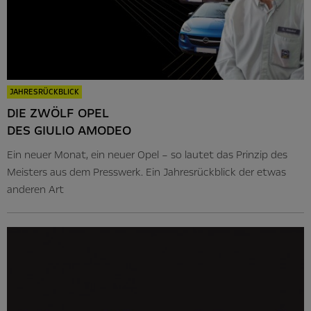
JAHRESRÜCKBLICK
DIE ZWÖLF OPEL
DES GIULIO AMODEO
Ein neuer Monat, ein neuer Opel – so lautet das Prinzip des
Meisters aus dem Presswerk. Ein Jahresrückblick der etwas
anderen Art