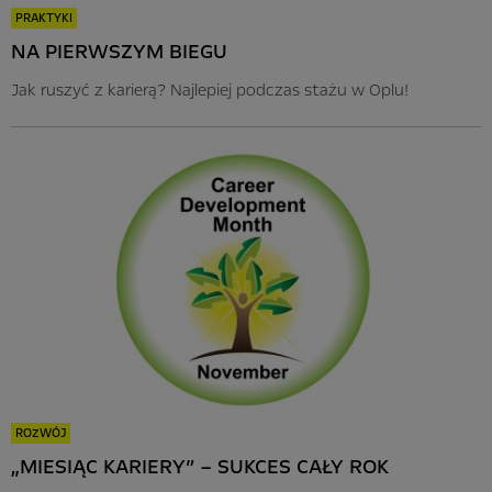
PRAKTYKI
NA PIERWSZYM BIEGU
Jak ruszyć z karierą? Najlepiej podczas stażu w Oplu!
ROZWÓJ
„MIESIĄC KARIERY” – SUKCES CAŁY ROK