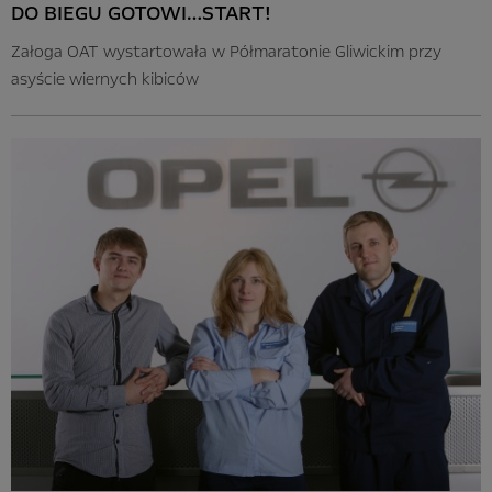
DO BIEGU GOTOWI…START!
Załoga OAT wystartowała w Półmaratonie Gliwickim przy
asyście wiernych kibiców