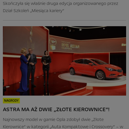
Skończyła się właśnie druga edycja organizowanego przez
Dział Szkoleń „Miesiąca kariery”
NAGRODY
ASTRA MA AŻ DWIE „ZŁOTE KIEROWNICE”!
Najnowszy model w gamie Opla zdobył dwie „Złote
Kierownice” w kategorii „Auta Kompaktowe i Crossovery” – w